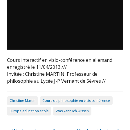
Cours interactif en visio-conférence en allemand
enregistré le 11/04/2013 ///
Invitée : Christine MARTIN, Professeur de
philosophie au Lycée J-P Vernant de Sèvres //
Christine Martin
Cours de philosophie en visioconférence
Europe education ecole
Was kann ich wissen