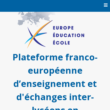
Skip
to
content
Plateforme franco-
européenne
d’enseignement et
d'échanges inter-