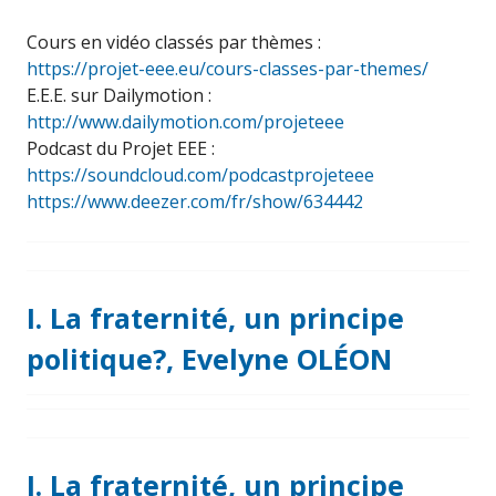
Cours en vidéo classés par thèmes :
https://projet-eee.eu/cours-classes-par-themes/
E.E.E. sur Dailymotion :
http://www.dailymotion.com/projeteee
Podcast du Projet EEE :
https://soundcloud.com/podcastprojeteee
https://www.deezer.com/fr/show/634442
I. La fraternité, un principe
politique?, Evelyne OLÉON
I. La fraternité, un principe