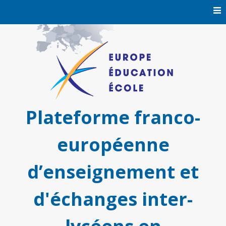
Skip
to
content
Plateforme franco-
européenne
d’enseignement et
d'échanges inter-