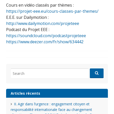
Cours en vidéo classés par thèmes :
https://projet-eee.eu/cours-classes-par-themes/
E.E.E. sur Dailymotion :
http://www.dailymotion.com/projeteee
Podcast du Projet EEE :
https://soundcloud.com/podcastprojeteee
https://www.deezer.com/fr/show/634442
Search
for:
Articles récents
II. Agir dans l’urgence : engagement citoyen et
responsabilité internationale face au changement