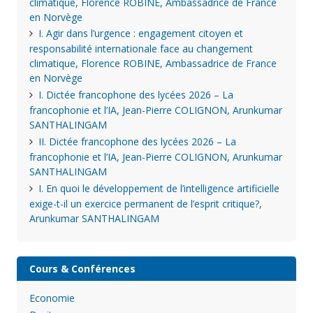
climatique, Florence ROBINE, Ambassadrice de France
en Norvège
I. Agir dans l’urgence : engagement citoyen et
responsabilité internationale face au changement
climatique, Florence ROBINE, Ambassadrice de France
en Norvège
I. Dictée francophone des lycées 2026 – La
francophonie et l’IA, Jean-Pierre COLIGNON, Arunkumar
SANTHALINGAM
II. Dictée francophone des lycées 2026 – La
francophonie et l’IA, Jean-Pierre COLIGNON, Arunkumar
SANTHALINGAM
I. En quoi le développement de l’intelligence artificielle
exige-t-il un exercice permanent de l’esprit critique?,
Arunkumar SANTHALINGAM
Cours & Conférences
Economie