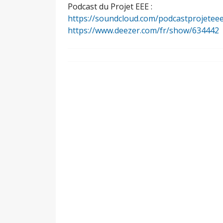
Podcast du Projet EEE :
https://soundcloud.com/podcastprojetee
https://www.deezer.com/fr/show/634442