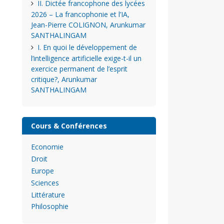
II. Dictée francophone des lycées
2026 – La francophonie et l’IA,
Jean-Pierre COLIGNON, Arunkumar
SANTHALINGAM
I. En quoi le développement de
l’intelligence artificielle exige-t-il un
exercice permanent de l’esprit
critique?, Arunkumar
SANTHALINGAM
Cours & Conférences
Economie
Droit
Europe
Sciences
Littérature
Philosophie