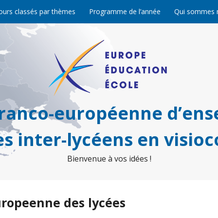
ours classés par thèmes
Programme de l’année
Qui sommes 
franco-européenne d’ens
s inter-lycéens en visio
Bienvenue à vos idées !
uropeenne des lycées