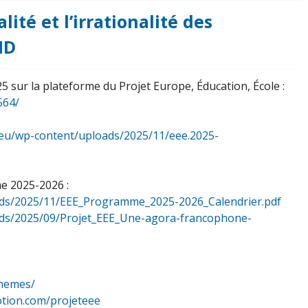
alité et l’irrationalité des
ND
5 sur la plateforme du Projet Europe, Éducation, École :
564/
e.eu/wp-content/uploads/2025/11/eee.2025-
e 2025-2026 :
oads/2025/11/EEE_Programme_2025-2026_Calendrier.pdf
oads/2025/09/Projet_EEE_Une-agora-francophone-
themes/
otion.com/projeteee