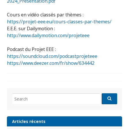
2024_Presentation.pdf
Cours en vidéo classés par thèmes :
https://projet-eee.eu/cours-classes-par-themes/
E.E.E. sur Dailymotion :
http://www.dailymotion.com/projeteee
Podcast du Projet EEE :
https://soundcloud.com/podcastprojeteee
https://www.deezer.com/fr/show/634442
Search
for:
Articles récents