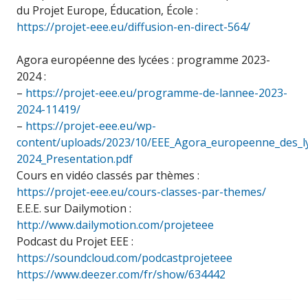
du Projet Europe, Éducation, École :
https://projet-eee.eu/diffusion-en-direct-564/
Agora européenne des lycées : programme 2023-
2024 :
–
https://projet-eee.eu/programme-de-lannee-2023-
2024-11419/
–
https://projet-eee.eu/wp-
content/uploads/2023/10/EEE_Agora_europeenne_des_l
2024_Presentation.pdf
Cours en vidéo classés par thèmes :
https://projet-eee.eu/cours-classes-par-themes/
E.E.E. sur Dailymotion :
http://www.dailymotion.com/projeteee
Podcast du Projet EEE :
https://soundcloud.com/podcastprojeteee
https://www.deezer.com/fr/show/634442