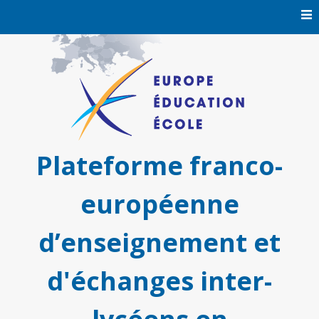
Skip
to
content
Plateforme franco-
européenne
d’enseignement et
d'échanges inter-