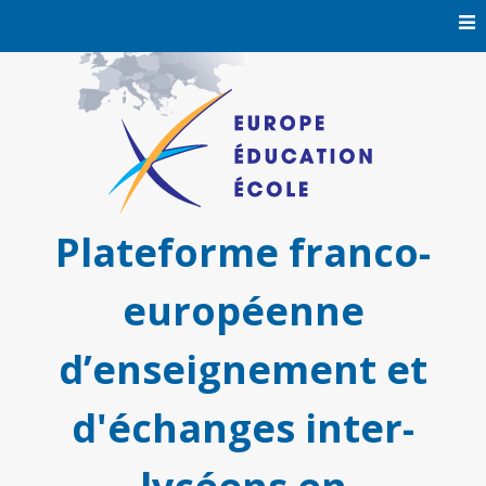
Skip
to
content
Plateforme franco-
européenne
d’enseignement et
d'échanges inter-