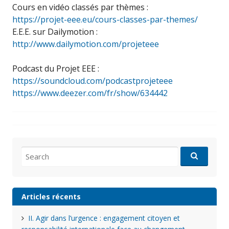
Cours en vidéo classés par thèmes :
https://projet-eee.eu/cours-classes-par-themes/
E.E.E. sur Dailymotion :
http://www.dailymotion.com/projeteee
Podcast du Projet EEE :
https://soundcloud.com/podcastprojeteee
https://www.deezer.com/fr/show/634442
Search
for:
Articles récents
II. Agir dans l’urgence : engagement citoyen et