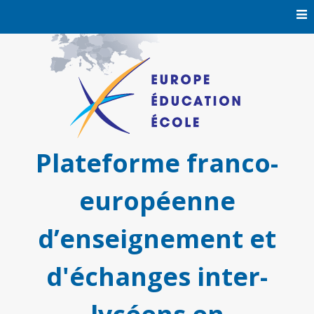
Skip
to
content
Plateforme franco-
européenne
d’enseignement et
d'échanges inter-