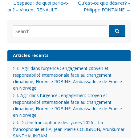
Post
←
L’espace : de quoi parle-t-
Qu’est-ce que désirer? –
navigation
on? – Vincent RENAULT
Philippe FONTAINE
→
Search
for:
Articles récents
II. Agir dans l’urgence : engagement citoyen et
responsabilité internationale face au changement
climatique, Florence ROBINE, Ambassadrice de France
en Norvège
I. Agir dans l’urgence : engagement citoyen et
responsabilité internationale face au changement
climatique, Florence ROBINE, Ambassadrice de France
en Norvège
I. Dictée francophone des lycées 2026 – La
francophonie et l’IA, Jean-Pierre COLIGNON, Arunkumar
SANTHALINGAM