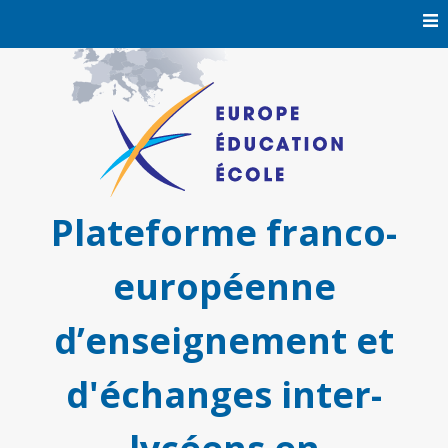
Skip
to
content
Plateforme franco-
européenne
d’enseignement et
d'échanges inter-