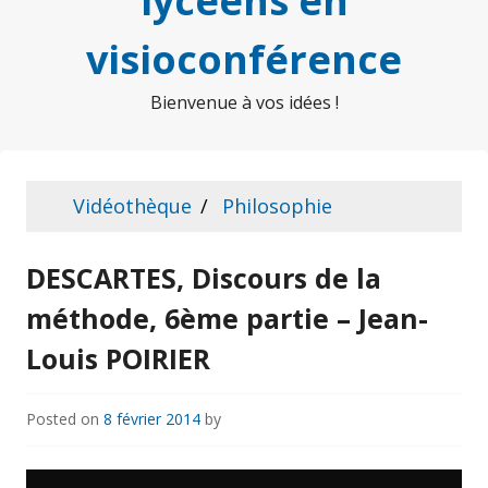
lycéens en
visioconférence
Bienvenue à vos idées !
Vidéothèque
Philosophie
DESCARTES, Discours de la
méthode, 6ème partie – Jean-
Louis POIRIER
Posted on
8 février 2014
by