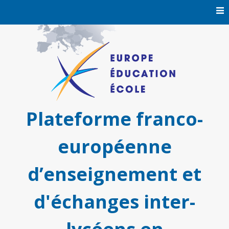
Skip
to
content
Plateforme franco-
européenne
d’enseignement et
d'échanges inter-