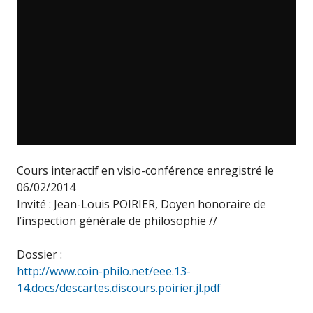
Cours interactif en visio-conférence enregistré le
06/02/2014
Invité : Jean-Louis POIRIER, Doyen honoraire de
l’inspection générale de philosophie //
Dossier :
http://www.coin-philo.net/eee.13-
14.docs/descartes.discours.poirier.jl.pdf