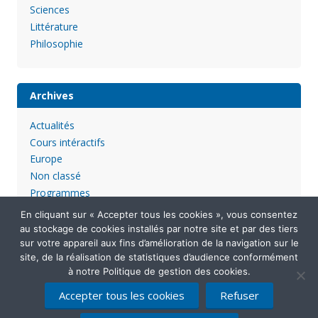
Sciences
Littérature
Philosophie
Archives
Actualités
Cours intéractifs
Europe
Non classé
Programmes
En cliquant sur « Accepter tous les cookies », vous consentez
au stockage de cookies installés par notre site et par des tiers
sur votre appareil aux fins d’amélioration de la navigation sur le
site, de la réalisation de statistiques d’audience conformément
à notre Politique de gestion des cookies.
Accepter tous les cookies
Refuser
Mentions légales
Politique de confidentialité