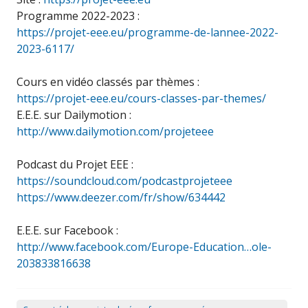
Programme 2022-2023 :
https://projet-eee.eu/programme-de-lannee-2022-
2023-6117/
Cours en vidéo classés par thèmes :
https://projet-eee.eu/cours-classes-par-themes/
E.E.E. sur Dailymotion :
http://www.dailymotion.com/projeteee
Podcast du Projet EEE :
https://soundcloud.com/podcastprojeteee
https://www.deezer.com/fr/show/634442
E.E.E. sur Facebook :
http://www.facebook.com/Europe-Education…ole-
203833816638