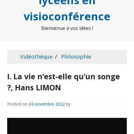
lycéens en
visioconférence
Bienvenue à vos idées !
Vidéothèque
Philosophie
I. La vie n’est-elle qu’un songe
?, Hans LIMON
Posted on
24 novembre 2022
by