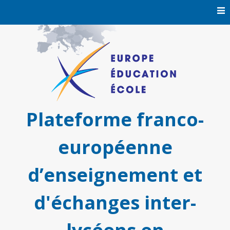
Skip
to
content
Plateforme franco-
européenne
d’enseignement et
d'échanges inter-