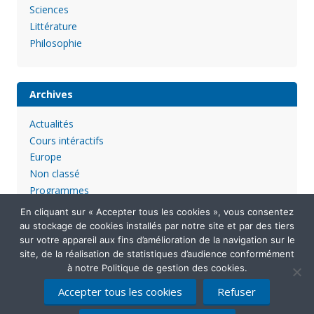
Sciences
Littérature
Philosophie
Archives
Actualités
Cours intéractifs
Europe
Non classé
Programmes
En cliquant sur « Accepter tous les cookies », vous consentez
au stockage de cookies installés par notre site et par des tiers
sur votre appareil aux fins d’amélioration de la navigation sur le
site, de la réalisation de statistiques d’audience conformément
à notre Politique de gestion des cookies.
Accepter tous les cookies
Refuser
Mentions légales
Politique de confidentialité