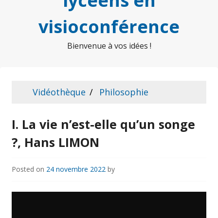
lycéens en
visioconférence
Bienvenue à vos idées !
Vidéothèque
Philosophie
I. La vie n’est-elle qu’un songe
?, Hans LIMON
Posted on
24 novembre 2022
by