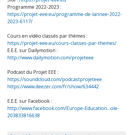
Programme 2022-2023 :
https://projet-eee.eu/programme-de-lannee-2022-
2023-6117/
Cours en vidéo classés par thèmes :
https://projet-eee.eu/cours-classes-par-themes/
E.E.E. sur Dailymotion :
http://www.dailymotion.com/projeteee
Podcast du Projet EEE :
https://soundcloud.com/podcastprojeteee
https://www.deezer.com/fr/show/634442
E.E.E. sur Facebook :
http://www.facebook.com/Europe-Education…ole-
203833816638