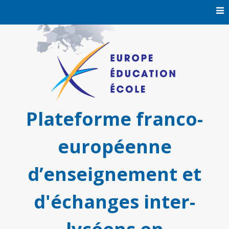
Skip
to
content
Plateforme franco-
européenne
d’enseignement et
d'échanges inter-