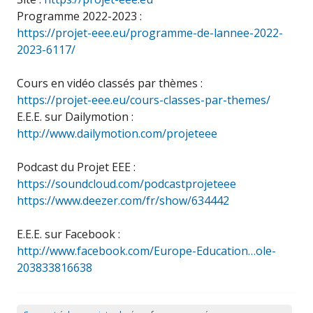
Programme 2022-2023 :
https://projet-eee.eu/programme-de-lannee-2022-
2023-6117/
Cours en vidéo classés par thèmes :
https://projet-eee.eu/cours-classes-par-themes/
E.E.E. sur Dailymotion :
http://www.dailymotion.com/projeteee
Podcast du Projet EEE :
https://soundcloud.com/podcastprojeteee
https://www.deezer.com/fr/show/634442
E.E.E. sur Facebook :
http://www.facebook.com/Europe-Education…ole-
203833816638