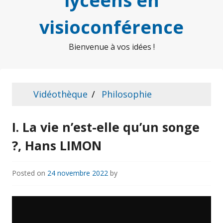
lycéens en
visioconférence
Bienvenue à vos idées !
Vidéothèque
Philosophie
I. La vie n’est-elle qu’un songe
?, Hans LIMON
Posted on
24 novembre 2022
by