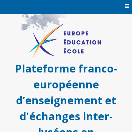
Skip
to
content
Plateforme franco-
européenne
d’enseignement et
d'échanges inter-