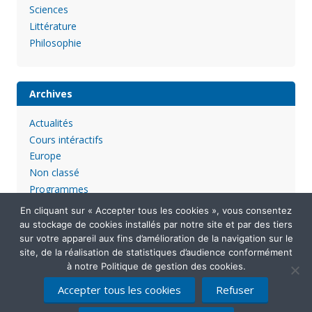
Sciences
Littérature
Philosophie
Archives
Actualités
Cours intéractifs
Europe
Non classé
Programmes
En cliquant sur « Accepter tous les cookies », vous consentez
au stockage de cookies installés par notre site et par des tiers
sur votre appareil aux fins d’amélioration de la navigation sur le
site, de la réalisation de statistiques d’audience conformément
à notre Politique de gestion des cookies.
Accepter tous les cookies
Refuser
Mentions légales
Politique de confidentialité