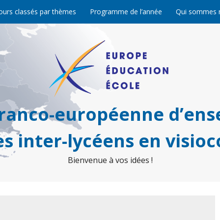
ours classés par thèmes
Programme de l’année
Qui sommes 
franco-européenne d’ens
s inter-lycéens en visio
Bienvenue à vos idées !