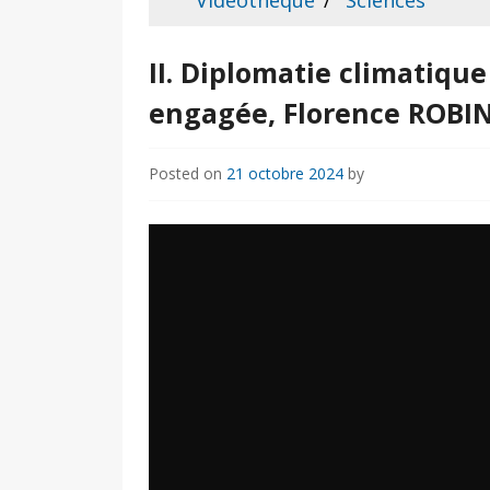
Vidéothèque
Sciences
II. Diplomatie climatique
engagée, Florence ROBI
Posted on
21 octobre 2024
by