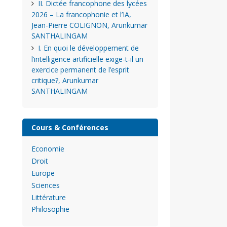
II. Dictée francophone des lycées
2026 – La francophonie et l’IA,
Jean-Pierre COLIGNON, Arunkumar
SANTHALINGAM
I. En quoi le développement de
l’intelligence artificielle exige-t-il un
exercice permanent de l’esprit
critique?, Arunkumar
SANTHALINGAM
Cours & Conférences
Economie
Droit
Europe
Sciences
Littérature
Philosophie