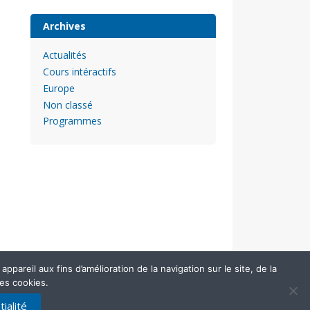
Archives
Actualités
Cours intéractifs
Europe
Non classé
Programmes
pareil aux fins d’amélioration de la navigation sur le site, de la
des cookies.
ialité