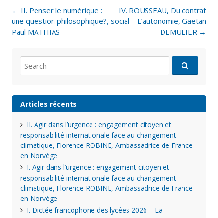
Post
←
II. Penser le numérique :
IV. ROUSSEAU, Du contrat
navigation
une question philosophique?,
social – L’autonomie, Gaëtan
Paul MATHIAS
DEMULIER
→
Search
for:
Articles récents
II. Agir dans l’urgence : engagement citoyen et
responsabilité internationale face au changement
climatique, Florence ROBINE, Ambassadrice de France
en Norvège
I. Agir dans l’urgence : engagement citoyen et
responsabilité internationale face au changement
climatique, Florence ROBINE, Ambassadrice de France
en Norvège
I. Dictée francophone des lycées 2026 – La