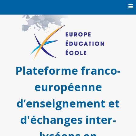
Skip
to
content
Plateforme franco-
européenne
d’enseignement et
d'échanges inter-