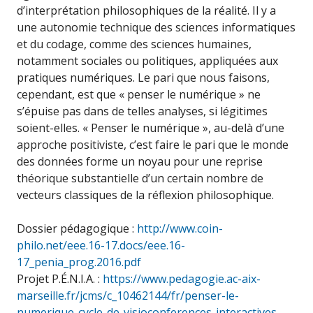
d’interprétation philosophiques de la réalité. Il y a
une autonomie technique des sciences informatiques
et du codage, comme des sciences humaines,
notamment sociales ou politiques, appliquées aux
pratiques numériques. Le pari que nous faisons,
cependant, est que « penser le numérique » ne
s’épuise pas dans de telles analyses, si légitimes
soient-elles. « Penser le numérique », au-delà d’une
approche positiviste, c’est faire le pari que le monde
des données forme un noyau pour une reprise
théorique substantielle d’un certain nombre de
vecteurs classiques de la réflexion philosophique.
Dossier pédagogique :
http://www.coin-
philo.net/eee.16-17.docs/eee.16-
17_penia_prog.2016.pdf
Projet P.É.N.I.A. :
https://www.pedagogie.ac-aix-
marseille.fr/jcms/c_10462144/fr/penser-le-
numerique-cycle-de-visioconferences-interactives