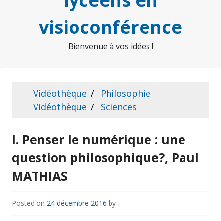
lycéens en
visioconférence
Bienvenue à vos idées !
Vidéothèque
Philosophie
Vidéothèque
Sciences
I. Penser le numérique : une
question philosophique?, Paul
MATHIAS
Posted on
24 décembre 2016
by