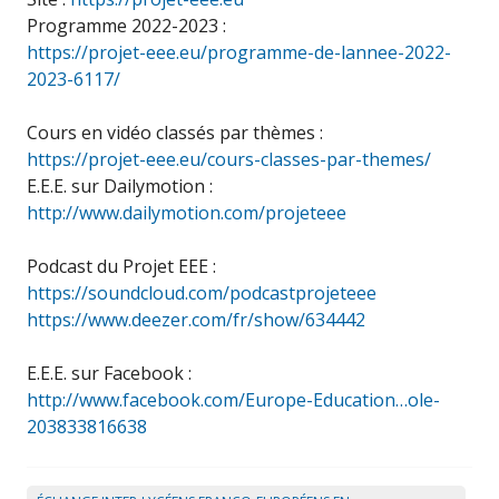
Programme 2022-2023 :
https://projet-eee.eu/programme-de-lannee-2022-
2023-6117/
Cours en vidéo classés par thèmes :
https://projet-eee.eu/cours-classes-par-themes/
E.E.E. sur Dailymotion :
http://www.dailymotion.com/projeteee
Podcast du Projet EEE :
https://soundcloud.com/podcastprojeteee
https://www.deezer.com/fr/show/634442
E.E.E. sur Facebook :
http://www.facebook.com/Europe-Education…ole-
203833816638