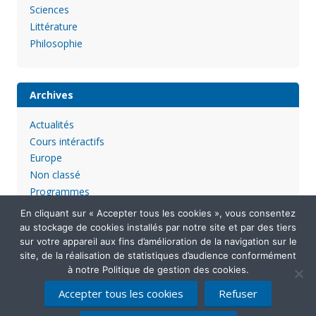
Sciences
Littérature
Philosophie
Archives
Actualités
Cours intéractifs
Europe
Non classé
Programmes
En cliquant sur « Accepter tous les cookies », vous consentez
au stockage de cookies installés par notre site et par des tiers
sur votre appareil aux fins d’amélioration de la navigation sur le
site, de la réalisation de statistiques d’audience conformément
à notre Politique de gestion des cookies.
Accepter tous les cookies
Refuser
Mentions légales
Politique de confidentialité