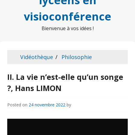
lycéens en
visioconférence
Bienvenue à vos idées !
Vidéothèque
Philosophie
II. La vie n’est-elle qu’un songe
?, Hans LIMON
Posted on
24 novembre 2022
by