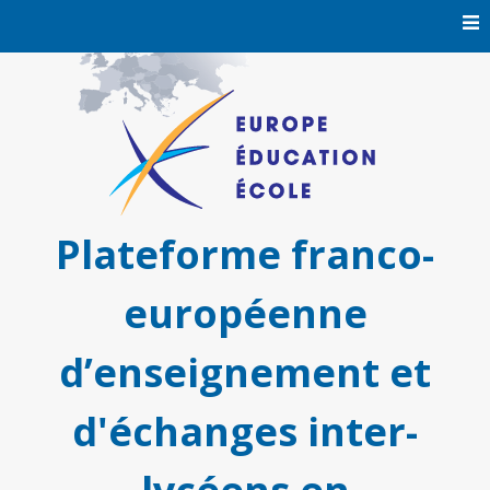
Skip
to
content
Plateforme franco-
européenne
d’enseignement et
d'échanges inter-