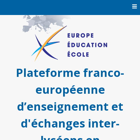
Skip
to
content
Plateforme franco-
européenne
d’enseignement et
d'échanges inter-