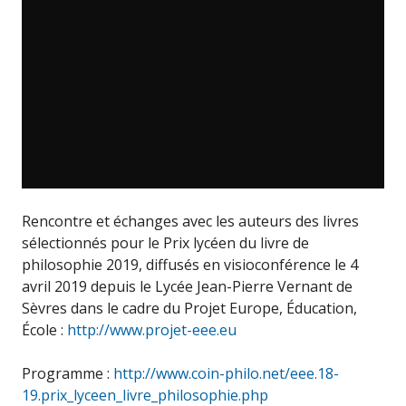
Rencontre et échanges avec les auteurs des livres
sélectionnés pour le Prix lycéen du livre de
philosophie 2019, diffusés en visioconférence le 4
avril 2019 depuis le Lycée Jean-Pierre Vernant de
Sèvres dans le cadre du Projet Europe, Éducation,
École :
http://www.projet-eee.eu
Programme :
http://www.coin-philo.net/eee.18-
19.prix_lyceen_livre_philosophie.php