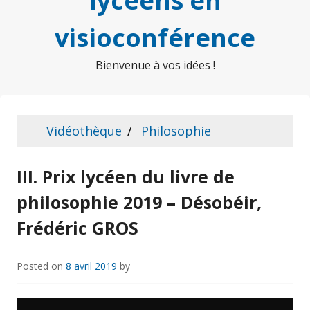
lycéens en
visioconférence
Bienvenue à vos idées !
Vidéothèque
Philosophie
III. Prix lycéen du livre de
philosophie 2019 – Désobéir,
Frédéric GROS
Posted on
8 avril 2019
by