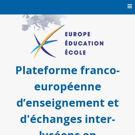
Skip
to
content
Plateforme franco-
européenne
d’enseignement et
d'échanges inter-