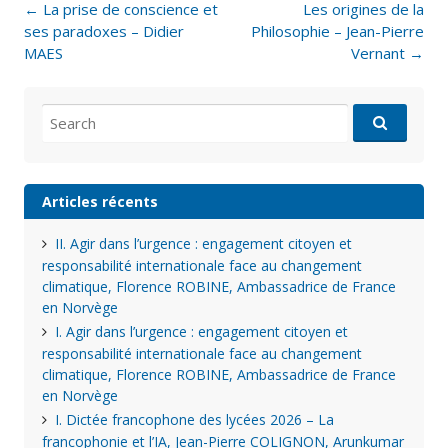
Post
←
La prise de conscience et
Les origines de la
navigation
ses paradoxes – Didier
Philosophie – Jean-Pierre
MAES
Vernant
→
Search
for:
Articles récents
II. Agir dans l’urgence : engagement citoyen et
responsabilité internationale face au changement
climatique, Florence ROBINE, Ambassadrice de France
en Norvège
I. Agir dans l’urgence : engagement citoyen et
responsabilité internationale face au changement
climatique, Florence ROBINE, Ambassadrice de France
en Norvège
I. Dictée francophone des lycées 2026 – La
francophonie et l’IA, Jean-Pierre COLIGNON, Arunkumar