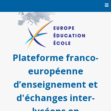
Skip
to
content
Plateforme franco-
européenne
d’enseignement et
d'échanges inter-