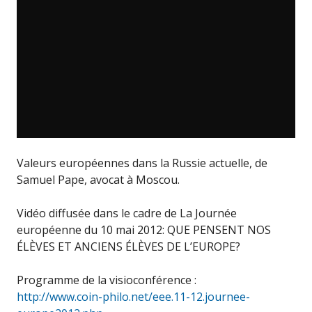
Valeurs européennes dans la Russie actuelle, de
Samuel Pape, avocat à Moscou.
Vidéo diffusée dans le cadre de La Journée
européenne du 10 mai 2012: QUE PENSENT NOS
ÉLÈVES ET ANCIENS ÉLÈVES DE L’EUROPE?
Programme de la visioconférence :
http://www.coin-philo.net/eee.11-12.journee-