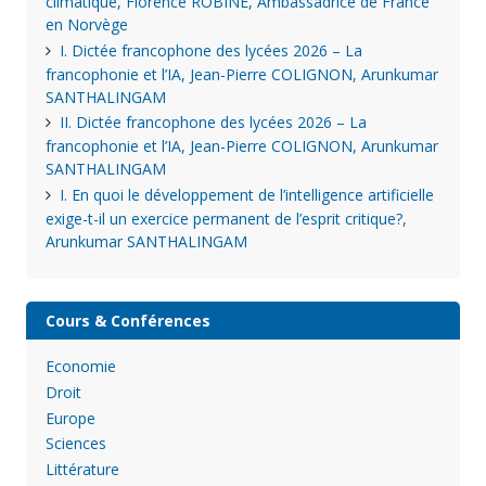
climatique, Florence ROBINE, Ambassadrice de France
en Norvège
I. Dictée francophone des lycées 2026 – La
francophonie et l’IA, Jean-Pierre COLIGNON, Arunkumar
SANTHALINGAM
II. Dictée francophone des lycées 2026 – La
francophonie et l’IA, Jean-Pierre COLIGNON, Arunkumar
SANTHALINGAM
I. En quoi le développement de l’intelligence artificielle
exige-t-il un exercice permanent de l’esprit critique?,
Arunkumar SANTHALINGAM
Cours & Conférences
Economie
Droit
Europe
Sciences
Littérature