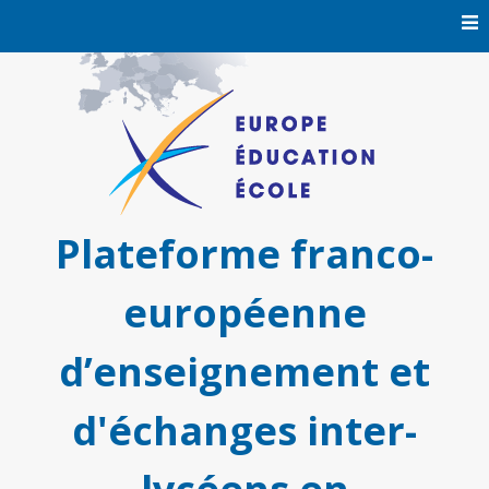
Skip
to
content
Plateforme franco-
européenne
d’enseignement et
d'échanges inter-