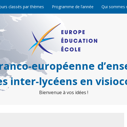
ours classés par thèmes
Programme de l’année
Qui sommes 
franco-européenne d’ens
s inter-lycéens en visio
Bienvenue à vos idées !