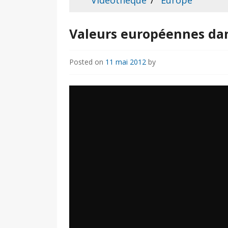
Vidéothèque
Europe
Valeurs européennes dan
Posted on
11 mai 2012
by