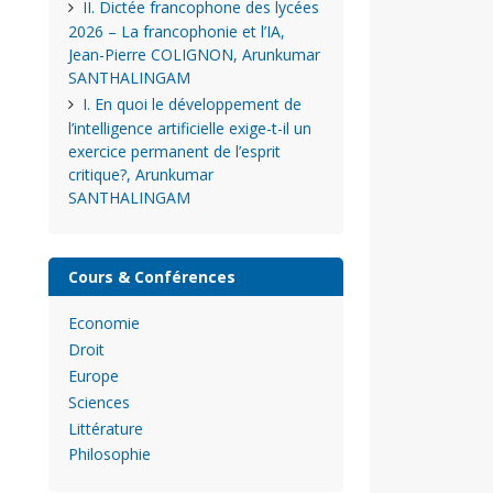
II. Dictée francophone des lycées
2026 – La francophonie et l’IA,
Jean-Pierre COLIGNON, Arunkumar
SANTHALINGAM
I. En quoi le développement de
l’intelligence artificielle exige-t-il un
exercice permanent de l’esprit
critique?, Arunkumar
SANTHALINGAM
Cours & Conférences
Economie
Droit
Europe
Sciences
Littérature
Philosophie