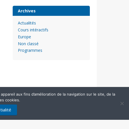
Archives
Actualités
Cours intéractifs
Europe
Non classé
Programmes
pareil aux fins d’amélioration de la navigation sur le site, de la
des cookies.
ialité