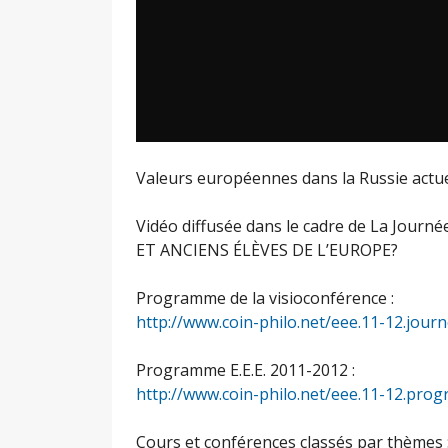
Valeurs européennes dans la Russie actue
Vidéo diffusée dans le cadre de La Jou
ET ANCIENS ÉLÈVES DE L’EUROPE?
Programme de la visioconférence :
http://www.coin-philo.net/eee.11-12.jou
Programme E.E.E. 2011-2012 :
http://www.coin-philo.net/eee.11-12.pr
Cours et conférences classés par thèmes 