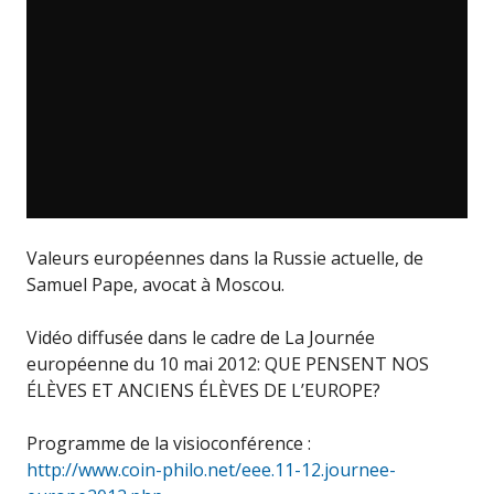
Valeurs européennes dans la Russie actuelle, de
Samuel Pape, avocat à Moscou.
Vidéo diffusée dans le cadre de La Journée
européenne du 10 mai 2012: QUE PENSENT NOS
ÉLÈVES ET ANCIENS ÉLÈVES DE L’EUROPE?
Programme de la visioconférence :
http://www.coin-philo.net/eee.11-12.journee-