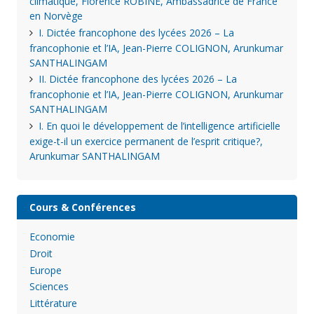
climatique, Florence ROBINE, Ambassadrice de France
en Norvège
I. Dictée francophone des lycées 2026 – La
francophonie et l’IA, Jean-Pierre COLIGNON, Arunkumar
SANTHALINGAM
II. Dictée francophone des lycées 2026 – La
francophonie et l’IA, Jean-Pierre COLIGNON, Arunkumar
SANTHALINGAM
I. En quoi le développement de l’intelligence artificielle
exige-t-il un exercice permanent de l’esprit critique?,
Arunkumar SANTHALINGAM
Cours & Conférences
Economie
Droit
Europe
Sciences
Littérature