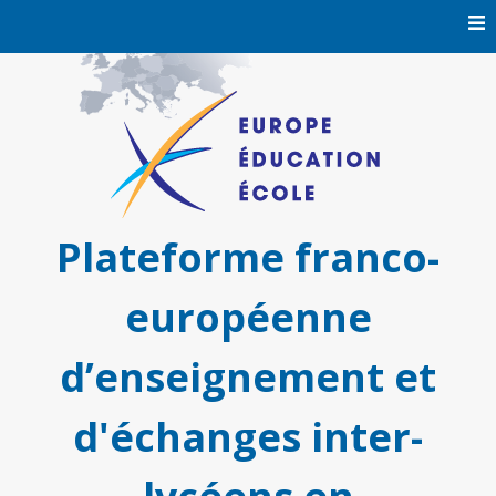
Skip
to
content
Plateforme franco-
européenne
d’enseignement et
d'échanges inter-