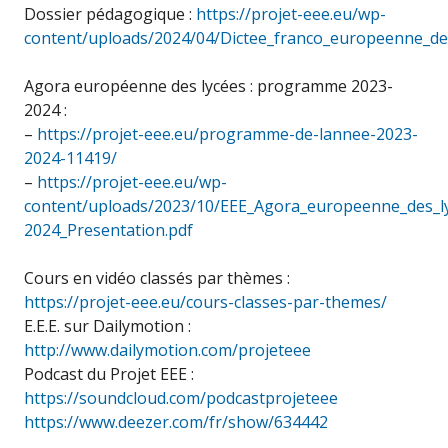
Dossier pédagogique :
https://projet-eee.eu/wp-
content/uploads/2024/04/Dictee_franco_europeenne_d
Agora européenne des lycées : programme 2023-
2024 :
–
https://projet-eee.eu/programme-de-lannee-2023-
2024-11419/
–
https://projet-eee.eu/wp-
content/uploads/2023/10/EEE_Agora_europeenne_des_l
2024_Presentation.pdf
Cours en vidéo classés par thèmes :
https://projet-eee.eu/cours-classes-par-themes/
E.E.E. sur Dailymotion :
http://www.dailymotion.com/projeteee
Podcast du Projet EEE :
https://soundcloud.com/podcastprojeteee
https://www.deezer.com/fr/show/634442