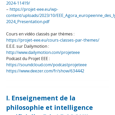
2024-11419/
–
https://projet-eee.eu/wp-
content/uploads/2023/10/EEE_Agora_europeenne_des_l
2024_Presentation.pdf
Cours en vidéo classés par thèmes :
https://projet-eee.eu/cours-classes-par-themes/
E.E.E. sur Dailymotion :
http://www.dailymotion.com/projeteee
Podcast du Projet EEE :
https://soundcloud.com/podcastprojeteee
https://www.deezer.com/fr/show/634442
I. Enseignement de la
philosophie et intelligence