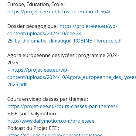
Europe, Éducation, École :
https://projet-eee.eu/diffusion-en-direct-564/
Dossier pédagogique :
https://projet-eee.eu/wp-
content/uploads/2024/10/eee.24-
25_La_diplomatie_climatique_ROBINE_Florence.pdf
Agora européenne des lycées : programme 2024-
2025 :
–
https://projet-eee.eu/wp-
content/uploads/2024/10/Agora_europeenne_des_lyce
2025.pdf
Cours en vidéo classés par thèmes :
https://projet-eee.eu/cours-classes-par-themes/
E.E.E. sur Dailymotion :
http://www.dailymotion.com/projeteee
Podcast du Projet EEE :
https://soundcloud.com/podcastprojeteee