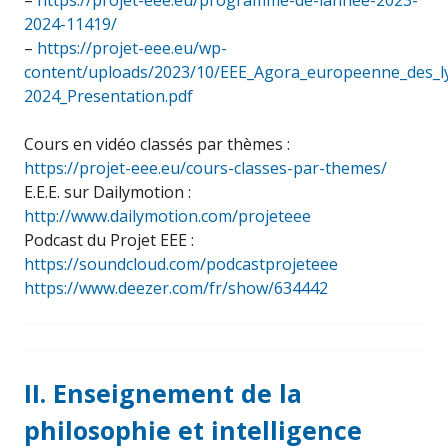
–
https://projet-eee.eu/programme-de-lannee-2023-
2024-11419/
–
https://projet-eee.eu/wp-
content/uploads/2023/10/EEE_Agora_europeenne_des_l
2024_Presentation.pdf
Cours en vidéo classés par thèmes :
https://projet-eee.eu/cours-classes-par-themes/
E.E.E. sur Dailymotion :
http://www.dailymotion.com/projeteee
Podcast du Projet EEE :
https://soundcloud.com/podcastprojeteee
https://www.deezer.com/fr/show/634442
II. Enseignement de la
philosophie et intelligence