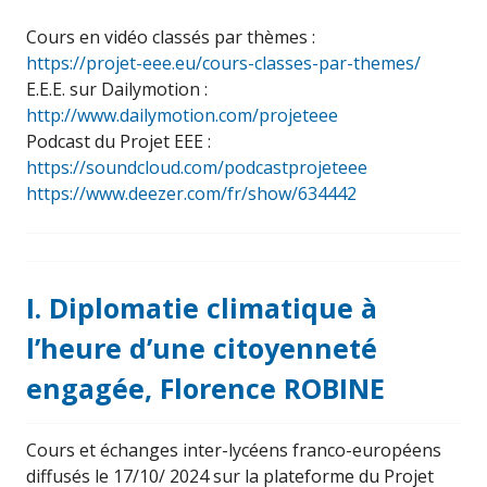
Cours en vidéo classés par thèmes :
https://projet-eee.eu/cours-classes-par-themes/
E.E.E. sur Dailymotion :
http://www.dailymotion.com/projeteee
Podcast du Projet EEE :
https://soundcloud.com/podcastprojeteee
https://www.deezer.com/fr/show/634442
I. Diplomatie climatique à
l’heure d’une citoyenneté
engagée, Florence ROBINE
Cours et échanges inter-lycéens franco-européens
diffusés le 17/10/ 2024 sur la plateforme du Projet