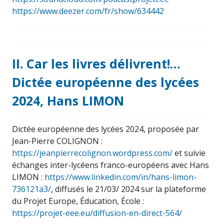
https://www.deezer.com/fr/show/634442
II. Car les livres délivrent!…
Dictée européenne des lycées
2024, Hans LIMON
Dictée européenne des lycées 2024, proposée par
Jean-Pierre COLIGNON :
https://jeanpierrecolignon.wordpress.com/
et suivie
échanges inter-lycéens franco-européens avec Hans
LIMON :
https://www.linkedin.com/in/hans-limon-
736121a3/
, diffusés le 21/03/ 2024 sur la plateforme
du Projet Europe, Éducation, École :
https://projet-eee.eu/diffusion-en-direct-564/