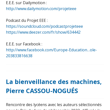
E.E.E. sur Dailymotion :
http://www.dailymotion.com/projeteee
Podcast du Projet EEE :
https://soundcloud.com/podcastprojeteee
https://www.deezer.com/fr/show/634442
E.E.E. sur Facebook :
http://www.facebook.com/Europe-Education…ole-
203833816638
La bienveillance des machines,
Pierre CASSOU-NOGUÉS
Rencontre des lycéens avec les auteurs sélectionnés