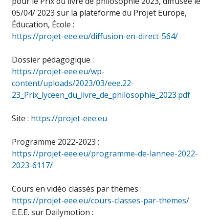
pour le Prix du livre de philosophie 2023, diffusée le
05/04/ 2023 sur la plateforme du Projet Europe,
Éducation, École :
https://projet-eee.eu/diffusion-en-direct-564/
Dossier pédagogique :
https://projet-eee.eu/wp-
content/uploads/2023/03/eee.22-
23_Prix_lyceen_du_livre_de_philosophie_2023.pdf
Site :
https://projet-eee.eu
Programme 2022-2023 :
https://projet-eee.eu/programme-de-lannee-2022-
2023-6117/
Cours en vidéo classés par thèmes :
https://projet-eee.eu/cours-classes-par-themes/
E.E.E. sur Dailymotion :