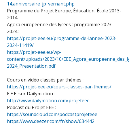
14.anniversaire_jp_vernant.php
Programme du Projet Europe, Éducation, École 2013-
2014
Agora européenne des lycées : programme 2023-
2024 :
https://projet-eee.eu/programme-de-lannee-2023-
2024-11419/
https://projet-eee.eu/wp-
content/uploads/2023/10/EEE_Agora_europeenne_des_l
2024_Presentation.pdf
Cours en vidéo classés par thèmes :
https://projet-eee.eu/cours-classes-par-themes/
E.E.E. sur Dailymotion :
http://www.dailymotion.com/projeteee
Podcast du Projet EEE :
https://soundcloud.com/podcastprojeteee
https://www.deezer.com/fr/show/634442