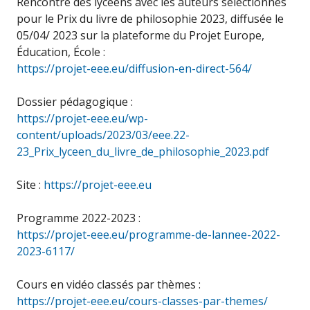
Rencontre des lycéens avec les auteurs sélectionnés
pour le Prix du livre de philosophie 2023, diffusée le
05/04/ 2023 sur la plateforme du Projet Europe,
Éducation, École :
https://projet-eee.eu/diffusion-en-direct-564/
Dossier pédagogique :
https://projet-eee.eu/wp-
content/uploads/2023/03/eee.22-
23_Prix_lyceen_du_livre_de_philosophie_2023.pdf
Site :
https://projet-eee.eu
Programme 2022-2023 :
https://projet-eee.eu/programme-de-lannee-2022-
2023-6117/
Cours en vidéo classés par thèmes :
https://projet-eee.eu/cours-classes-par-themes/