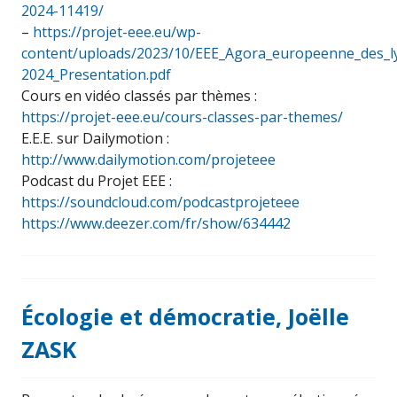
2024-11419/
–
https://projet-eee.eu/wp-
content/uploads/2023/10/EEE_Agora_europeenne_des_l
2024_Presentation.pdf
Cours en vidéo classés par thèmes :
https://projet-eee.eu/cours-classes-par-themes/
E.E.E. sur Dailymotion :
http://www.dailymotion.com/projeteee
Podcast du Projet EEE :
https://soundcloud.com/podcastprojeteee
https://www.deezer.com/fr/show/634442
Écologie et démocratie, Joëlle
ZASK