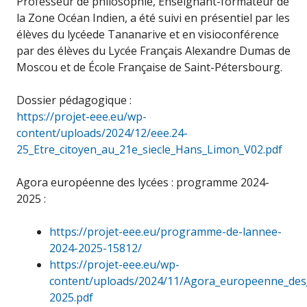
Professeur de philosophie, Enseignant-formateur de
la Zone Océan Indien, a été suivi en présentiel par les
élèves du lycéede Tananarive et en visioconférence
par des élèves du Lycée Français Alexandre Dumas de
Moscou et de École Française de Saint-Pétersbourg.
Dossier pédagogique :
https://projet-eee.eu/wp-
content/uploads/2024/12/eee.24-
25_Etre_citoyen_au_21e_siecle_Hans_Limon_V02.pdf
Agora européenne des lycées : programme 2024-
2025 :
https://projet-eee.eu/programme-de-lannee-
2024-2025-15812/
https://projet-eee.eu/wp-
content/uploads/2024/11/Agora_europeenne_de
2025.pdf