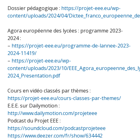
Dossier pédagogique :
https://projet-eee.eu/wp-
content/uploads/2024/04/Dictee_franco_europeenne_d
Agora européenne des lycées : programme 2023-
2024 :
–
https://projet-eee.eu/programme-de-lannee-2023-
2024-11419/
–
https://projet-eee.eu/wp-
content/uploads/2023/10/EEE_Agora_europeenne_des_l
2024_Presentation.pdf
Cours en vidéo classés par thèmes :
https://projet-eee.eu/cours-classes-par-themes/
E.E.E. sur Dailymotion :
http://www.dailymotion.com/projeteee
Podcast du Projet EEE :
https://soundcloud.com/podcastprojeteee
https://www.deezer.com/fr/show/634442