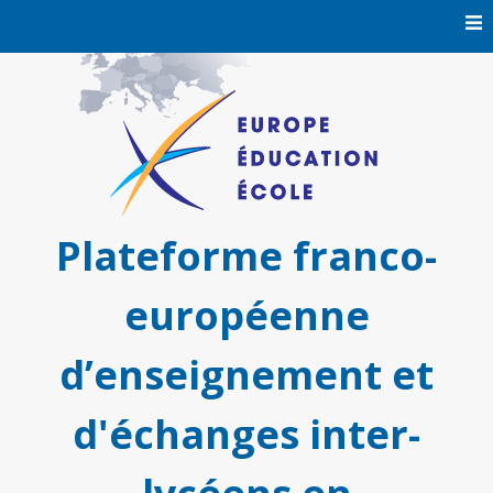
Skip
to
content
Plateforme franco-
européenne
d’enseignement et
d'échanges inter-