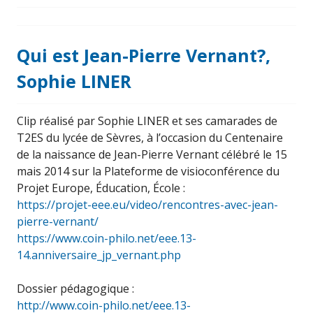
Qui est Jean-Pierre Vernant?,
Sophie LINER
Clip réalisé par Sophie LINER et ses camarades de
T2ES du lycée de Sèvres, à l’occasion du Centenaire
de la naissance de Jean-Pierre Vernant célébré le 15
mais 2014 sur la Plateforme de visioconférence du
Projet Europe, Éducation, École :
https://projet-eee.eu/video/rencontres-avec-jean-
pierre-vernant/
https://www.coin-philo.net/eee.13-
14.anniversaire_jp_vernant.php
Dossier pédagogique :
http://www.coin-philo.net/eee.13-