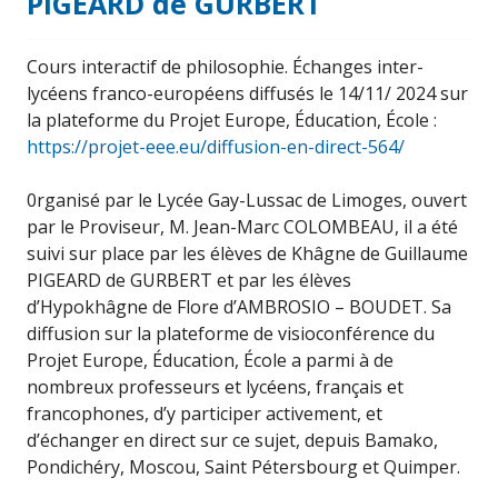
PIGEARD de GURBERT
Cours interactif de philosophie. Échanges inter-
lycéens franco-européens diffusés le 14/11/ 2024 sur
la plateforme du Projet Europe, Éducation, École :
https://projet-eee.eu/diffusion-en-direct-564/
0rganisé par le Lycée Gay-Lussac de Limoges, ouvert
par le Proviseur, M. Jean-Marc COLOMBEAU, il a été
s
uivi sur place par les élèves de Khâgne de Guillaume
PIGEARD de GURBERT et par les élèves
d’Hypokhâgne de Flore d’AMBROSIO – BOUDET. Sa
diffusion
sur la plateforme de visioconférence du
Projet Europe, Éducation, École a parmi
à
de
nombreux professeurs et lycéens, français et
francophones, d’y participer activement, et
d’échanger en direct sur ce sujet, depuis Bamako,
Pondichéry, Moscou, Saint Pétersbourg et Quimper.