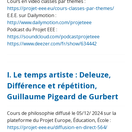
Cours en vidéo classés par thèmes :
https://projet-eee.eu/cours-classes-par-themes/
E.E.E. sur Dailymotion :
http://www.dailymotion.com/projeteee
Podcast du Projet EEE :
https://soundcloud.com/podcastprojeteee
https://www.deezer.com/fr/show/634442
I. Le temps artiste : Deleuze,
Différence et répétition,
Guillaume Pigeard de Gurbert
Cours de philosophie diffusé le 05/12/ 2024 sur la
plateforme du Projet Europe, Éducation, École :
https://projet-eee.eu/diffusion-en-direct-564/