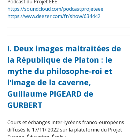
Podcast du Projet EEE :
https://soundcloud.com/podcastprojeteee
https://www.deezer.com/fr/show/634442
I. Deux images maltraitées de
la République de Platon : le
mythe du philosophe-roi et
l’image de la caverne,
Guillaume PIGEARD de
GURBERT
Cours et échanges inter-lycéens franco-européens
diffusés le 17/11/ 2022 sur la plateforme du Projet