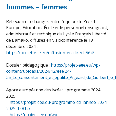
hommes – femmes
Réflexion et échanges entre l’équipe du Projet
Europe, Éducation, École et le personnel enseignant,
administratif et technique du Lycée Français Liberté
de Bamako, diffusés en visioconférence le 19
décembre 2024 :
https://projet-eee.eu/diffusion-en-direct-564/
Dossier pédagogique :
https://projet-eee.eu/wp-
content/uploads/2024/12/eee.24-
25_Le_consentement_et_egalite_Pigeard_de_Gurbert_G_
Agora européenne des lycées : programme 2024-
2025 :
–
https://projet-eee.eu/programme-de-lannee-2024-
2025-15812/
–
https://projet-eee.eu/wp-