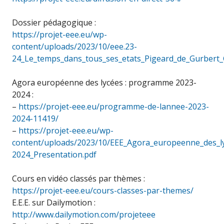
Dossier pédagogique :
https://projet-eee.eu/wp-
content/uploads/2023/10/eee.23-
24_Le_temps_dans_tous_ses_etats_Pigeard_de_Gurbert_
Agora européenne des lycées : programme 2023-
2024 :
–
https://projet-eee.eu/programme-de-lannee-2023-
2024-11419/
–
https://projet-eee.eu/wp-
content/uploads/2023/10/EEE_Agora_europeenne_des_l
2024_Presentation.pdf
Cours en vidéo classés par thèmes :
https://projet-eee.eu/cours-classes-par-themes/
E.E.E. sur Dailymotion :
http://www.dailymotion.com/projeteee