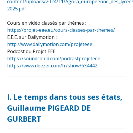
content/uploads/2024/11/Agora_europeenne_des_lyce
2025.pdf
Cours en vidéo classés par thèmes :
https://projet-eee.eu/cours-classes-par-themes/
E.E.E. sur Dailymotion :
http://www.dailymotion.com/projeteee
Podcast du Projet EEE :
https://soundcloud.com/podcastprojeteee
https://www.deezer.com/fr/show/634442
I. Le temps dans tous ses états,
Guillaume PIGEARD DE
GURBERT