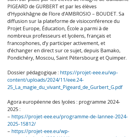
PIGEARD de GURBERT et par les élèves
d’Hypokhâgne de Flore d’AMBROSIO – BOUDET. Sa
diffusion
sur la plateforme de visioconférence du
Projet Europe, Éducation, École a parmi
à
de
nombreux professeurs et lycéens, français et
francophones, d’y participer activement, et
d’échanger en direct sur ce sujet, depuis Bamako,
Pondichéry, Moscou, Saint Pétersbourg et Quimper.
Dossier pédagogique :
https://projet-eee.eu/wp-
content/uploads/2024/11/eee.24-
25_La_magie_du_vivant_Pigeard_de_Gurbert_G.pdf
Agora européenne des lycées : programme 2024-
2025 :
–
https://projet-eee.eu/programme-de-lannee-2024-
2025-15812/
–
https://projet-eee.eu/wp-