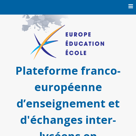
Skip
to
content
Plateforme franco-
européenne
d’enseignement et
d'échanges inter-