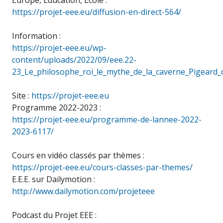
Europe, Éducation, École :
https://projet-eee.eu/diffusion-en-direct-564/
Information :
https://projet-eee.eu/wp-
content/uploads/2022/09/eee.22-
23_Le_philosophe_roi_le_mythe_de_la_caverne_Pigeard_
Site :
https://projet-eee.eu
Programme 2022-2023 :
https://projet-eee.eu/programme-de-lannee-2022-
2023-6117/
Cours en vidéo classés par thèmes :
https://projet-eee.eu/cours-classes-par-themes/
E.E.E. sur Dailymotion :
http://www.dailymotion.com/projeteee
Podcast du Projet EEE :