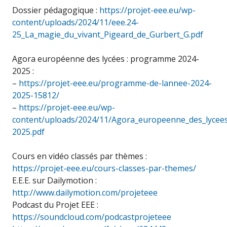
Dossier pédagogique :
https://projet-eee.eu/wp-
content/uploads/2024/11/eee.24-
25_La_magie_du_vivant_Pigeard_de_Gurbert_G.pdf
Agora européenne des lycées : programme 2024-
2025 :
–
https://projet-eee.eu/programme-de-lannee-2024-
2025-15812/
–
https://projet-eee.eu/wp-
content/uploads/2024/11/Agora_europeenne_des_lyce
2025.pdf
Cours en vidéo classés par thèmes :
https://projet-eee.eu/cours-classes-par-themes/
E.E.E. sur Dailymotion :
http://www.dailymotion.com/projeteee
Podcast du Projet EEE :
https://soundcloud.com/podcastprojeteee