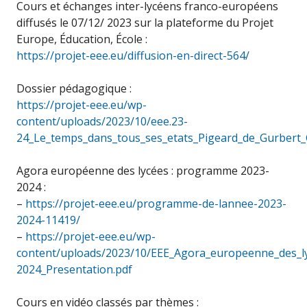
Cours et échanges inter-lycéens franco-européens
diffusés le 07/12/ 2023 sur la plateforme du Projet
Europe, Éducation, École :
https://projet-eee.eu/diffusion-en-direct-564/
Dossier pédagogique :
https://projet-eee.eu/wp-
content/uploads/2023/10/eee.23-
24_Le_temps_dans_tous_ses_etats_Pigeard_de_Gurbert_
Agora européenne des lycées : programme 2023-
2024 :
–
https://projet-eee.eu/programme-de-lannee-2023-
2024-11419/
–
https://projet-eee.eu/wp-
content/uploads/2023/10/EEE_Agora_europeenne_des_l
2024_Presentation.pdf
Cours en vidéo classés par thèmes :