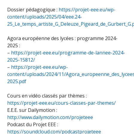
Dossier pédagogique :
https://projet-eee.eu/wp-
content/uploads/2025/04/eee.24-
25_Le_temps_artiste_G_Deleuze_Pigeard_de_Gurbert_G.
Agora européenne des lycées : programme 2024-
2025 :
–
https://projet-eee.eu/programme-de-lannee-2024-
2025-15812/
–
https://projet-eee.eu/wp-
content/uploads/2024/11/Agora_europeenne_des_lyce
2025.pdf
Cours en vidéo classés par thèmes :
https://projet-eee.eu/cours-classes-par-themes/
E.E.E. sur Dailymotion :
http://www.dailymotion.com/projeteee
Podcast du Projet EEE :
https://soundcloud.com/podcastprojeteee