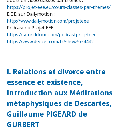
Cours en vidéo classés par thèmes :
https://projet-eee.eu/cours-classes-par-themes/
E.E.E. sur Dailymotion :
http://www.dailymotion.com/projeteee
Podcast du Projet EEE :
https://soundcloud.com/podcastprojeteee
https://www.deezer.com/fr/show/634442
I. Relations et divorce entre
essence et existence,
Introduction aux Méditations
métaphysiques de Descartes,
Guillaume PIGEARD de
GURBERT