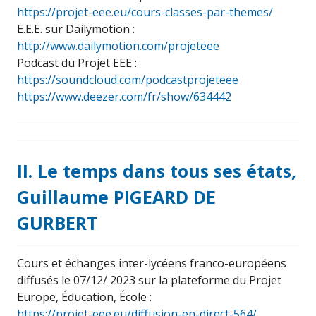
https://projet-eee.eu/cours-classes-par-themes/
E.E.E. sur Dailymotion :
http://www.dailymotion.com/projeteee
Podcast du Projet EEE :
https://soundcloud.com/podcastprojeteee
https://www.deezer.com/fr/show/634442
II. Le temps dans tous ses états,
Guillaume PIGEARD DE
GURBERT
Cours et échanges inter-lycéens franco-européens
diffusés le 07/12/ 2023 sur la plateforme du Projet
Europe, Éducation, École :
https://projet-eee.eu/diffusion-en-direct-564/