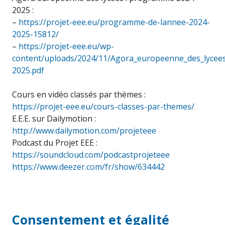
2025 :
–
https://projet-eee.eu/programme-de-lannee-2024-
2025-15812/
–
https://projet-eee.eu/wp-
content/uploads/2024/11/Agora_europeenne_des_lyce
2025.pdf
Cours en vidéo classés par thèmes :
https://projet-eee.eu/cours-classes-par-themes/
E.E.E. sur Dailymotion :
http://www.dailymotion.com/projeteee
Podcast du Projet EEE :
https://soundcloud.com/podcastprojeteee
https://www.deezer.com/fr/show/634442
Consentement et égalité