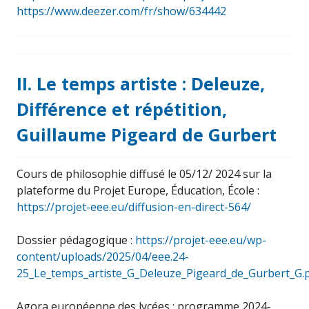
https://www.deezer.com/fr/show/634442
II. Le temps artiste : Deleuze,
Différence et répétition,
Guillaume Pigeard de Gurbert
Cours de philosophie diffusé le 05/12/ 2024 sur la
plateforme du Projet Europe, Éducation, École :
https://projet-eee.eu/diffusion-en-direct-564/
Dossier pédagogique :
https://projet-eee.eu/wp-
content/uploads/2025/04/eee.24-
25_Le_temps_artiste_G_Deleuze_Pigeard_de_Gurbert_G.
Agora européenne des lycées : programme 2024-