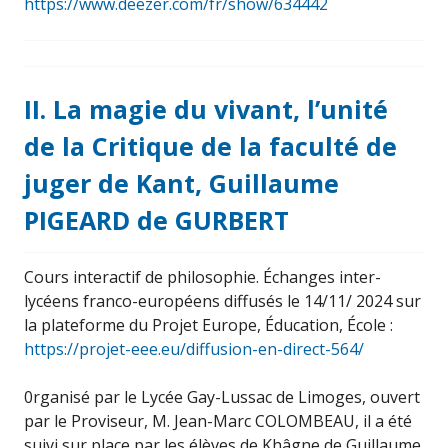
https://www.deezer.com/fr/show/634442
II. La magie du vivant, l’unité
de la Critique de la faculté de
juger de Kant, Guillaume
PIGEARD de GURBERT
Cours interactif de philosophie. Échanges inter-
lycéens franco-européens diffusés le 14/11/ 2024 sur
la plateforme du Projet Europe, Éducation, École :
https://projet-eee.eu/diffusion-en-direct-564/
0rganisé par le Lycée Gay-Lussac de Limoges, ouvert
par le Proviseur, M. Jean-Marc COLOMBEAU, il a été
s
uivi sur place par les élèves de Khâgne de Guillaume