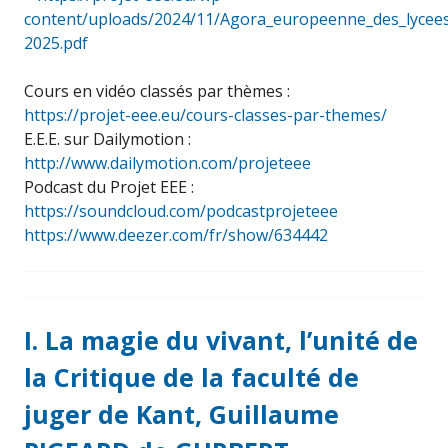
content/uploads/2024/11/Agora_europeenne_des_lyce
2025.pdf
Cours en vidéo classés par thèmes :
https://projet-eee.eu/cours-classes-par-themes/
E.E.E. sur Dailymotion :
http://www.dailymotion.com/projeteee
Podcast du Projet EEE :
https://soundcloud.com/podcastprojeteee
https://www.deezer.com/fr/show/634442
I. La magie du vivant, l’unité de
la Critique de la faculté de
juger de Kant, Guillaume