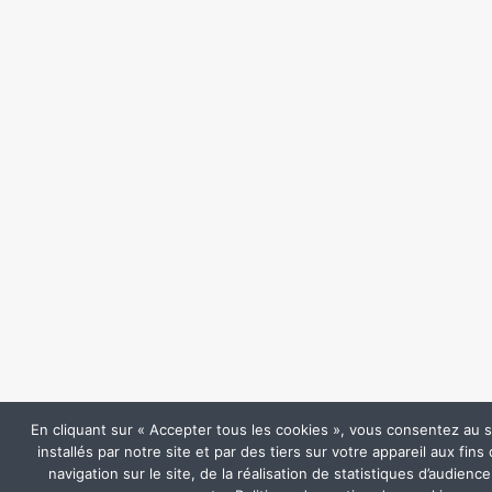
En cliquant sur « Accepter tous les cookies », vous consentez au 
installés par notre site et par des tiers sur votre appareil aux fins 
navigation sur le site, de la réalisation de statistiques d’audie